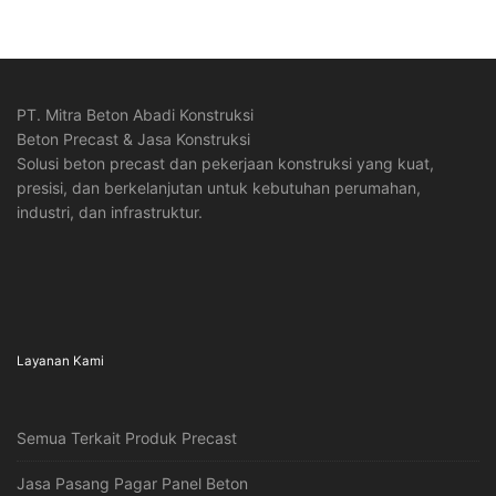
PT. Mitra Beton Abadi Konstruksi
Beton Precast & Jasa Konstruksi
Solusi beton precast dan pekerjaan konstruksi yang kuat,
presisi, dan berkelanjutan untuk kebutuhan perumahan,
industri, dan infrastruktur.
Layanan Kami
Semua Terkait Produk Precast
Jasa Pasang Pagar Panel Beton