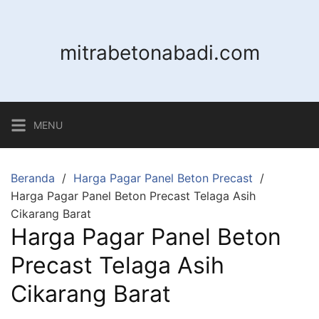
Langsung
ke
konten
mitrabetonabadi.com
MENU
Beranda
Harga Pagar Panel Beton Precast
Harga Pagar Panel Beton Precast Telaga Asih
Cikarang Barat
Harga Pagar Panel Beton
Precast Telaga Asih
Cikarang Barat