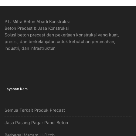
PT. Mitra Beton Abadi Konstruksi
Beton Precast & Jasa Konstruksi
Solusi beton precast dan pekerjaan konstruksi yang kuat,
presisi, dan berkelanjutan untuk kebutuhan perumahan,
industri, dan infrastruktur.
Layanan Kami
Semua Terkait Produk Precast
Jasa Pasang Pagar Panel Beton
Berbagai Macam U-Ditch