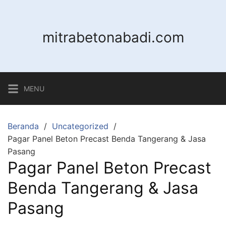
Langsung
ke
konten
mitrabetonabadi.com
MENU
Beranda
Uncategorized
Pagar Panel Beton Precast Benda Tangerang & Jasa
Pasang
Pagar Panel Beton Precast
Benda Tangerang & Jasa
Pasang