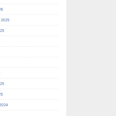
26
 2025
025
5
025
25
2024