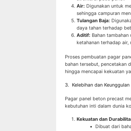
Air:
Digunakan untuk men
sehingga campuran men
Tulangan Baja:
Digunaka
daya tahan terhadap be
Aditif:
Bahan tambahan un
ketahanan terhadap air, 
Proses pembuatan pagar pane
bahan tersebut, pencetakan 
hingga mencapai kekuatan ya
3. Kelebihan dan Keunggulan
Pagar panel beton precast me
kebutuhan inti dalam dunia ko
Kekuatan dan Durabilita
Dibuat dari bah