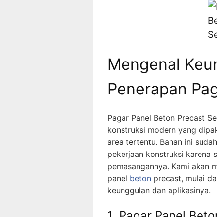
Mengenal Keu
Penerapan Pag
Pagar Panel Beton Precast Set
konstruksi modern yang dipa
area tertentu. Bahan ini su
pekerjaan konstruksi karena s
pemasangannya. Kami akan me
panel
beton
precast, mulai da
keunggulan dan aplikasinya.
1. Pagar Panel Beto