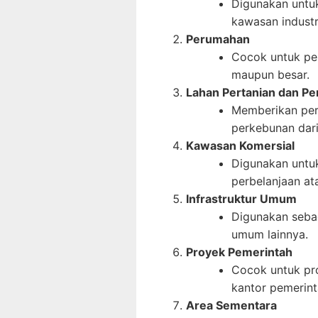
Digunakan untuk
kawasan industri
Perumahan
Cocok untuk pe
maupun besar.
Lahan Pertanian dan P
Memberikan per
perkebunan dari
Kawasan Komersial
Digunakan untuk
perbelanjaan ata
Infrastruktur Umum
Digunakan sebag
umum lainnya.
Proyek Pemerintah
Cocok untuk pro
kantor pemerinta
Area Sementara