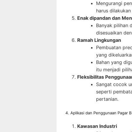
Mengurangi peng
harus dilakukan
Enak dipandan dan Men
Banyak pilihan 
disesuaikan den
Ramah Lingkungan
Pembuatan preca
yang dikeluarka
Bahan yang digu
itu menjadi pil
Fleksibilitas Penggunaa
Sangat cocok u
seperti pembata
pertanian.
4. Aplikasi dan Penggunaan Pagar B
Kawasan Industri