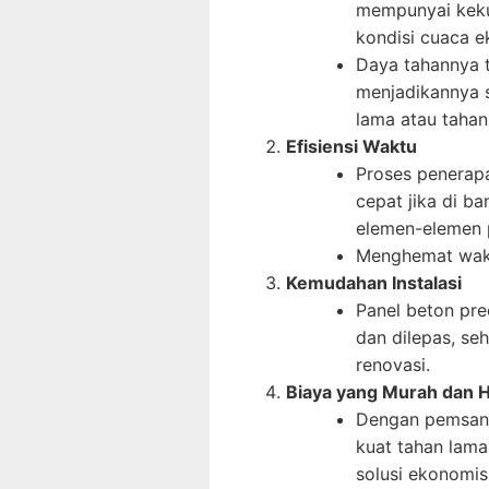
mempunyai keku
kondisi cuaca e
Daya tahannya 
menjadikannya 
lama atau tahan
Efisiensi Waktu
Proses penerapa
cepat jika di b
elemen-elemen p
Menghemat wakt
Kemudahan Instalasi
Panel beton pre
dan dilepas, s
renovasi.
Biaya yang Murah dan 
Dengan pemsang
kuat tahan lama
solusi ekonomi