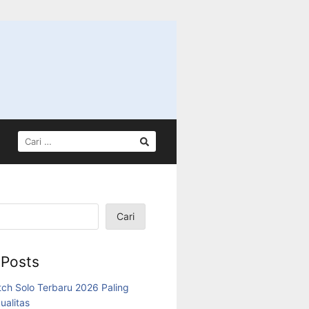
CARI
UNTUK:
Cari
 Posts
tch Solo Terbaru 2026 Paling
ualitas