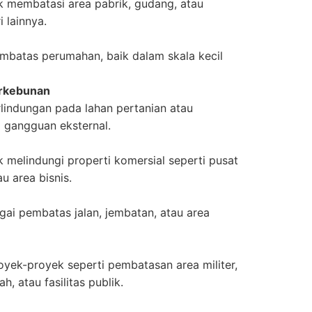
 membatasi area pabrik, gudang, atau
 lainnya.
mbatas perumahan, baik dalam skala kecil
erkebunan
lindungan pada lahan pertanian atau
 gangguan eksternal.
 melindungi properti komersial seperti pusat
u area bisnis.
ai pembatas jalan, jembatan, atau area
yek-proyek seperti pembatasan area militer,
h, atau fasilitas publik.