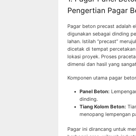
Pengertian Pagar B
Pagar beton precast adalah 
digunakan sebagai dinding p
lahan. Istilah “precast” mer
dicetak di tempat percetakan 
lokasi proyek. Proses pracet
dimensi dan hasil yang sangat
Komponen utama pagar beton 
Panel Beton:
Lempengan 
dinding.
Tiang Kolom Beton:
Tia
menopang lempengan pa
Pagar ini dirancang untuk m