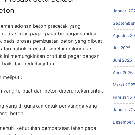
eton
Januari 20
September
elemen adonan beton pracetak yang
embatas atau pagar pada berbagai kondisi
Agustus 2
ujuk pada proses pembuatan beton yang dibuat
Juli 2025
atau pabrik precast, sebelum dikirim ke
ak ini memungkinkan produksi pagar dengan
Juni 2025
 baik dan berkelanjutan.
April 2025
meliputi:
Maret 202
yang terbuat dari beton diperuntukan untuk
Februari 2
ng yang di gunakan untuk penyangga yang
Januari 20
nel beton.
Desember 
emenuhi kebutuhan pembatasan lahan pada