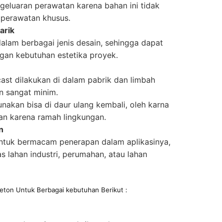
eluaran perawatan karena bahan ini tidak
 perawatan khusus.
arik
dalam berbagai jenis desain, sehingga dapat
gan kebutuhan estetika proyek.
st dilakukan di dalam pabrik dan limbah
n sangat minim.
nakan bisa di daur ulang kembali, oleh karna
ihan karena ramah lingkungan.
n
ntuk bermacam penerapan dalam aplikasinya,
s lahan industri, perumahan, atau lahan
eton Untuk Berbagai kebutuhan Berikut :