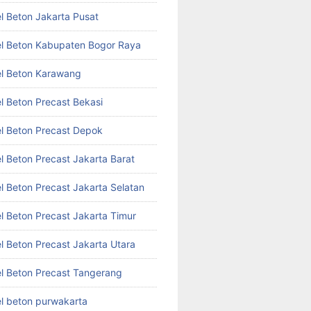
l Beton Jakarta Pusat
l Beton Kabupaten Bogor Raya
l Beton Karawang
l Beton Precast Bekasi
l Beton Precast Depok
l Beton Precast Jakarta Barat
l Beton Precast Jakarta Selatan
l Beton Precast Jakarta Timur
l Beton Precast Jakarta Utara
l Beton Precast Tangerang
l beton purwakarta