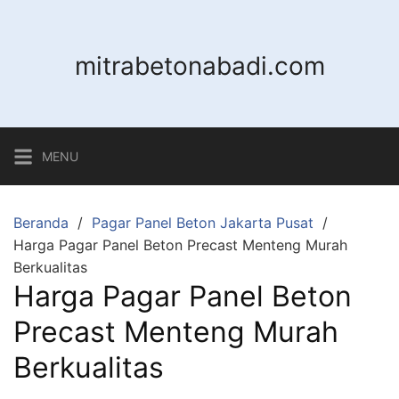
Langsung
ke
konten
mitrabetonabadi.com
MENU
Beranda
Pagar Panel Beton Jakarta Pusat
Harga Pagar Panel Beton Precast Menteng Murah
Berkualitas
Harga Pagar Panel Beton
Precast Menteng Murah
Berkualitas