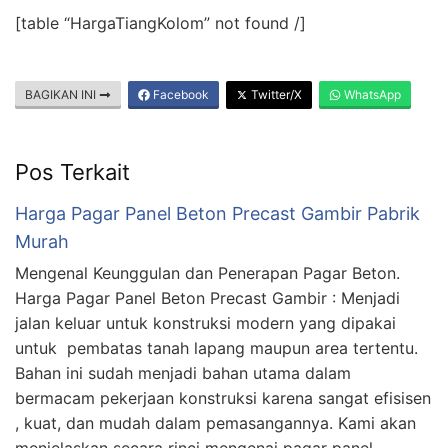
[table “HargaTiangKolom” not found /]
BAGIKAN INI
Facebook
Twitter/X
WhatsApp
Pos Terkait
Harga Pagar Panel Beton Precast Gambir Pabrik
Murah
Mengenal Keunggulan dan Penerapan Pagar Beton.
Harga Pagar Panel Beton Precast Gambir : Menjadi
jalan keluar untuk konstruksi modern yang dipakai
untuk pembatas tanah lapang maupun area tertentu.
Bahan ini sudah menjadi bahan utama dalam
bermacam pekerjaan konstruksi karena sangat efisisen
, kuat, dan mudah dalam pemasangannya. Kami akan
menjelaskan secara rinci mengenai pagar panel …