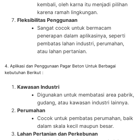
kembali, oleh karna itu menjadi pilihan
karena ramah lingkungan.
Fleksibilitas Penggunaan
Sangat cocok untuk bermacam
penerapan dalam aplikasinya, seperti
pembatas lahan industri, perumahan,
atau lahan pertanian.
4. Aplikasi dan Penggunaan Pagar Beton Untuk Berbagai
kebutuhan Berikut :
Kawasan Industri
Digunakan untuk membatasi area pabrik,
gudang, atau kawasan industri lainnya.
Perumahan
Cocok untuk pembatas perumahan, baik
dalam skala kecil maupun besar.
Lahan Pertanian dan Perkebunan