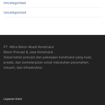
Uncategorised
Uncategorized
PT. Mitra Beton Abadi Konstruksi
Beton Precast & Jasa Konstruksi
Solusi beton precast dan pekerjaan konstruksi yang kuat,
presisi, dan berkelanjutan untuk kebutuhan perumahan,
industri, dan infrastruktur.
Layanan Kami