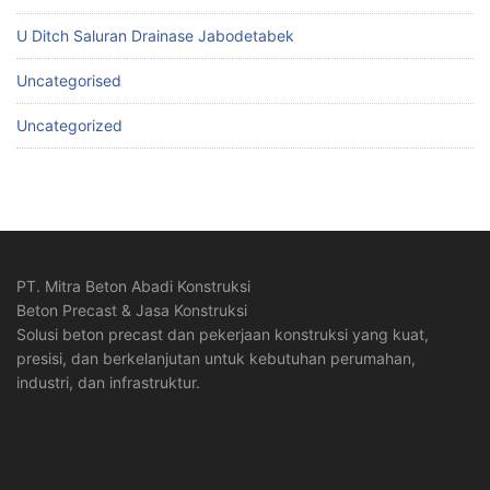
U Ditch Saluran Drainase Jabodetabek
Uncategorised
Uncategorized
PT. Mitra Beton Abadi Konstruksi
Beton Precast & Jasa Konstruksi
Solusi beton precast dan pekerjaan konstruksi yang kuat,
presisi, dan berkelanjutan untuk kebutuhan perumahan,
industri, dan infrastruktur.