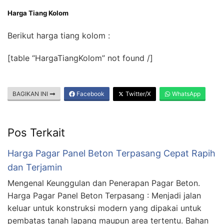
Harga Tiang Kolom
Berikut harga tiang kolom :
[table “HargaTiangKolom” not found /]
BAGIKAN INI
Facebook
Twitter/X
WhatsApp
Pos Terkait
Harga Pagar Panel Beton Terpasang Cepat Rapih
dan Terjamin
Mengenal Keunggulan dan Penerapan Pagar Beton.
Harga Pagar Panel Beton Terpasang : Menjadi jalan
keluar untuk konstruksi modern yang dipakai untuk
pembatas tanah lapang maupun area tertentu. Bahan