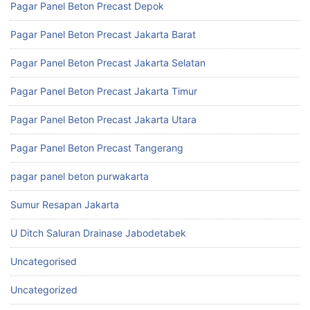
Pagar Panel Beton Precast Depok
Pagar Panel Beton Precast Jakarta Barat
Pagar Panel Beton Precast Jakarta Selatan
Pagar Panel Beton Precast Jakarta Timur
Pagar Panel Beton Precast Jakarta Utara
Pagar Panel Beton Precast Tangerang
pagar panel beton purwakarta
Sumur Resapan Jakarta
U Ditch Saluran Drainase Jabodetabek
Uncategorised
Uncategorized