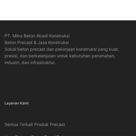
PT. Mitra Beton Abadi Konstruksi
Beton Precast & Jasa Konstruksi
Solusi beton precast dan pekerjaan konstruksi yang kuat,
presisi, dan berkelanjutan untuk kebutuhan perumahan,
industri, dan infrastruktur.
Layanan Kami
Semua Terkait Produk Precast