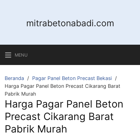
Langsung
ke
konten
mitrabetonabadi.com
MENU
Beranda
Pagar Panel Beton Precast Bekasi
Harga Pagar Panel Beton Precast Cikarang Barat
Pabrik Murah
Harga Pagar Panel Beton
Precast Cikarang Barat
Pabrik Murah