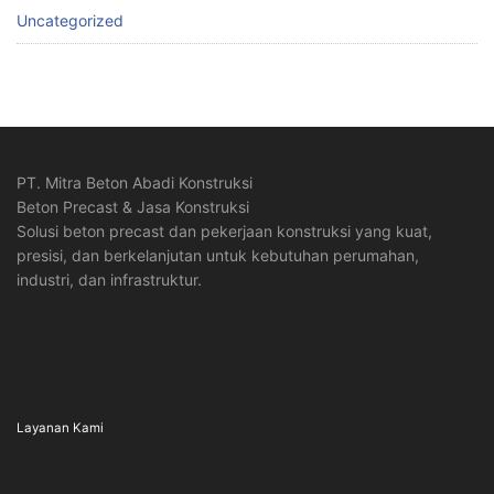
Uncategorized
PT. Mitra Beton Abadi Konstruksi
Beton Precast & Jasa Konstruksi
Solusi beton precast dan pekerjaan konstruksi yang kuat,
presisi, dan berkelanjutan untuk kebutuhan perumahan,
industri, dan infrastruktur.
Layanan Kami