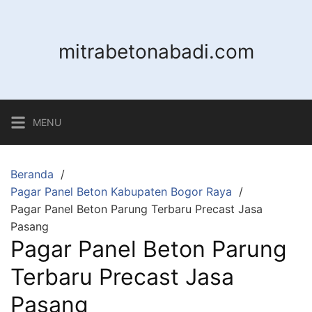
Langsung
ke
konten
mitrabetonabadi.com
MENU
Beranda
Pagar Panel Beton Kabupaten Bogor Raya
Pagar Panel Beton Parung Terbaru Precast Jasa
Pasang
Pagar Panel Beton Parung
Terbaru Precast Jasa
Pasang