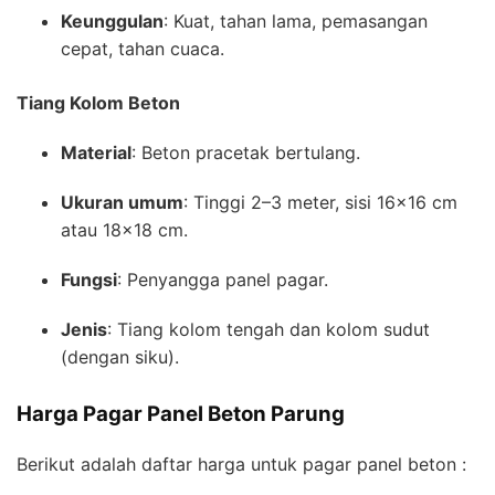
Keunggulan
: Kuat, tahan lama, pemasangan
cepat, tahan cuaca.
Tiang Kolom Beton
Material
: Beton pracetak bertulang.
Ukuran umum
: Tinggi 2–3 meter, sisi 16×16 cm
atau 18×18 cm.
Fungsi
: Penyangga panel pagar.
Jenis
: Tiang kolom tengah dan kolom sudut
(dengan siku).
Harga Pagar Panel Beton Parung
Berikut adalah daftar harga untuk pagar panel beton :