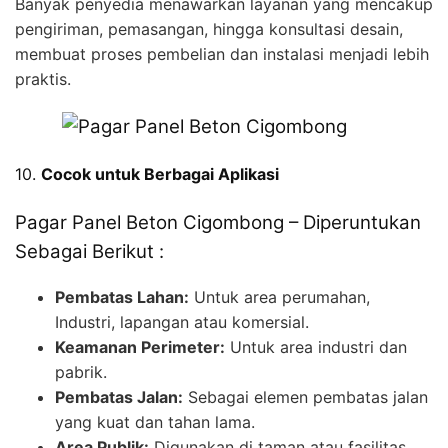
Banyak penyedia menawarkan layanan yang mencakup
pengiriman, pemasangan, hingga konsultasi desain,
membuat proses pembelian dan instalasi menjadi lebih
praktis.
10.
Cocok untuk Berbagai Aplikasi
Pagar Panel Beton Cigombong – Diperuntukan
Sebagai Berikut :
Pembatas Lahan:
Untuk area perumahan,
Industri, lapangan atau komersial.
Keamanan Perimeter:
Untuk area industri dan
pabrik.
Pembatas Jalan:
Sebagai elemen pembatas jalan
yang kuat dan tahan lama.
Area Publik:
Digunakan di taman atau fasilitas