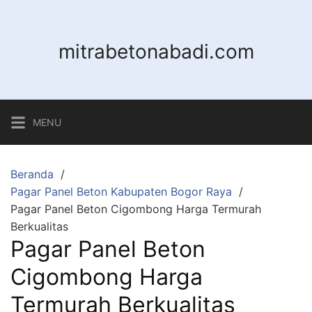
Langsung
ke
konten
mitrabetonabadi.com
MENU
Beranda
Pagar Panel Beton Kabupaten Bogor Raya
Pagar Panel Beton Cigombong Harga Termurah
Berkualitas
Pagar Panel Beton
Cigombong Harga
Termurah Berkualitas