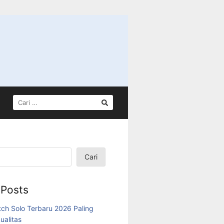
CARI
UNTUK:
Cari
 Posts
tch Solo Terbaru 2026 Paling
ualitas