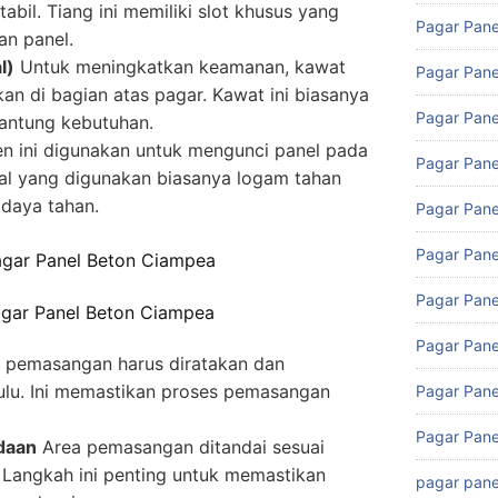
abil. Tiang ini memiliki slot khusus yang
Pagar Pane
n panel.
l)
Untuk meningkatkan keamanan, kawat
Pagar Pane
an di bagian atas pagar. Kawat ini biasanya
Pagar Pane
gantung kebutuhan.
 ini digunakan untuk mengunci panel pada
Pagar Pane
al yang digunakan biasanya logam tahan
 daya tahan.
Pagar Pane
Pagar Pane
Pagar Pane
gar Panel Beton Ciampea
Pagar Pane
 pemasangan harus diratakan dan
hulu. Ini memastikan proses pemasangan
Pagar Pane
Pagar Pane
daan
Area pemasangan ditandai sesuai
 Langkah ini penting untuk memastikan
pagar pane