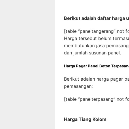
Berikut adalah daftar harga 
[table “paneltangerang” not f
Harga tersebut belum termas
membutuhkan jasa pemasangan
dan jumlah susunan panel.
Harga Pagar Panel Beton Terpasan
Berikut adalah harga pagar p
pemasangan:
[table “panelterpasang” not f
Harga Tiang Kolom