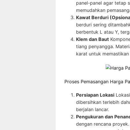
panel-panel agar tetap st
memudahkan pemasanga
Kawat Berduri (Opsiona
berduri sering ditambahk
berbentuk L atau Y, ter
Klem dan Baut
Komponen
tiang penyangga. Materi
karat untuk memastikan
Proses Pemasangan Harga Pa
Persiapan Lokasi
Lokasi
dibersihkan terlebih da
berjalan lancar.
Pengukuran dan Penan
dengan rencana proyek.