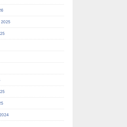
26
 2025
025
5
025
25
2024