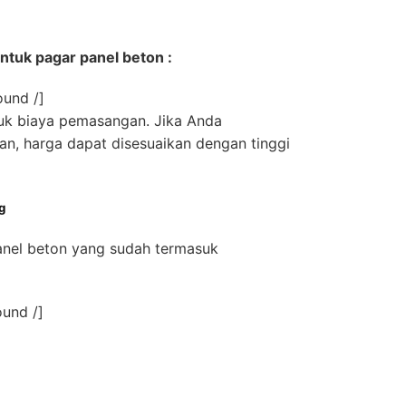
untuk pagar panel beton :
ound /]
uk biaya pemasangan. Jika Anda
, harga dapat disesuaikan dengan tinggi
g
anel beton yang sudah termasuk
ound /]