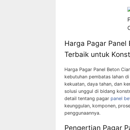
Harga Pagar Panel 
Terbaik untuk Kons
Harga Pagar Panel Beton Ciam
kebutuhan pembatas lahan di 
kekuatan, daya tahan, dan 
solusi unggul di bidang kons
detail tentang pagar
panel be
keunggulan, komponen, prose
penggunaannya.
Pengertian Pagar P