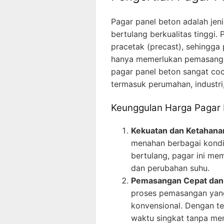
Pagar panel beton adalah je
bertulang berkualitas tinggi
pracetak (precast), sehingga 
hanya memerlukan pemasangan 
pagar panel beton sangat coc
termasuk perumahan, industri,
Keunggulan Harga Pagar
Kekuatan dan Ketahana
menahan berbagai kondi
bertulang, pagar ini mem
dan perubahan suhu.
Pemasangan Cepat da
proses pemasangan yang
konvensional. Dengan te
waktu singkat tanpa men