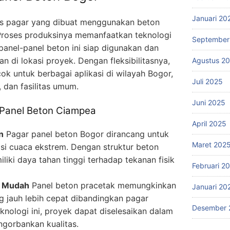
Januari 20
nis pagar yang dibuat menggunakan beton
. Proses produksinya memanfaatkan teknologi
September
panel-panel beton ini siap digunakan dan
di lokasi proyek. Dengan fleksibilitasnya,
Agustus 2
ok untuk berbagai aplikasi di wilayah Bogor,
Juli 2025
 dan fasilitas umum.
Juni 2025
 Panel Beton Ciampea
April 2025
n
Pagar panel beton Bogor dirancang untuk
Maret 202
si cuaca ekstrem. Dengan struktur beton
iliki daya tahan tinggi terhadap tekanan fisik
Februari 2
n Mudah
Panel beton pracetak memungkinkan
Januari 20
 jauh lebih cepat dibandingkan pagar
Desember 
knologi ini, proyek dapat diselesaikan dalam
gorbankan kualitas.