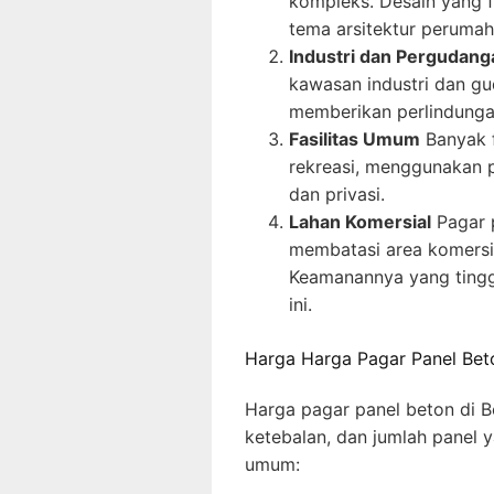
kompleks. Desain yang 
tema arsitektur perumah
Industri dan Pergudang
kawasan industri dan gu
memberikan perlindunga
Fasilitas Umum
Banyak f
rekreasi, menggunakan 
dan privasi.
Lahan Komersial
Pagar p
membatasi area komersia
Keamanannya yang tinggi
ini.
Harga Harga Pagar Panel Be
Harga pagar panel beton di B
ketebalan, dan jumlah panel y
umum: