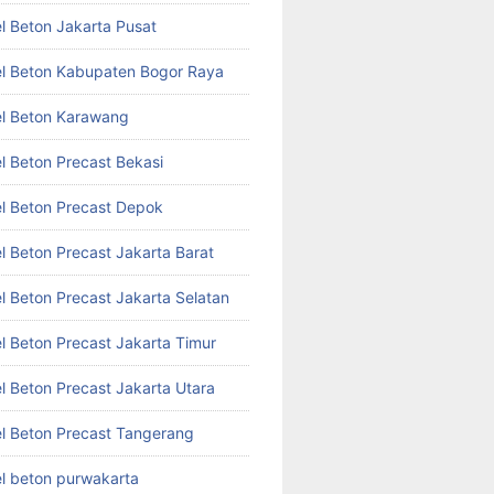
l Beton Jakarta Pusat
l Beton Kabupaten Bogor Raya
l Beton Karawang
l Beton Precast Bekasi
l Beton Precast Depok
l Beton Precast Jakarta Barat
l Beton Precast Jakarta Selatan
l Beton Precast Jakarta Timur
l Beton Precast Jakarta Utara
l Beton Precast Tangerang
l beton purwakarta