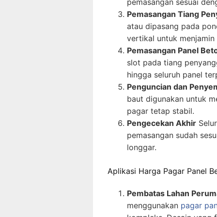
pemasangan sesuai deng
Pemasangan Tiang Pen
atau dipasang pada pond
vertikal untuk menjamin
Pemasangan Panel Bet
slot pada tiang penyangg
hingga seluruh panel te
Penguncian dan Penye
baut digunakan untuk me
pagar tetap stabil.
Pengecekan Akhir
Selur
pemasangan sudah sesua
longgar.
Aplikasi Harga Pagar Panel 
Pembatas Lahan Perum
menggunakan
pagar pan