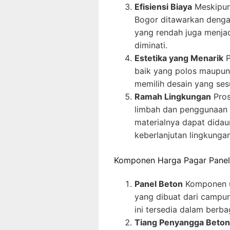
Efisiensi Biaya
Meskipun 
Bogor ditawarkan denga
yang rendah juga menja
diminati.
Estetika yang Menarik
P
baik yang polos maupun
memilih desain yang ses
Ramah Lingkungan
Pros
limbah dan penggunaan ba
materialnya dapat didau
keberlanjutan lingkungan
Komponen Harga Pagar Panel
Panel Beton
Komponen ut
yang dibuat dari campura
ini tersedia dalam berb
Tiang Penyangga Beton