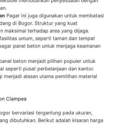
fleksibel memudahkan penyesuaian dengan
an.
an
Pagar ini juga digunakan untuk membatasi
dang di Bogor. Struktur yang kuat
n maksimal terhadap area yang dijaga.
asilitas umum, seperti taman dan tempat
pagar panel beton untuk menjaga keamanan
anel beton menjadi pilihan populer untuk
l seperti pusat perbelanjaan dan kantor.
 menjadi alasan utama pemilihan material
ton Ciampea
ogor bervariasi tergantung pada ukuran,
ang dibutuhkan. Berikut adalah kisaran harga