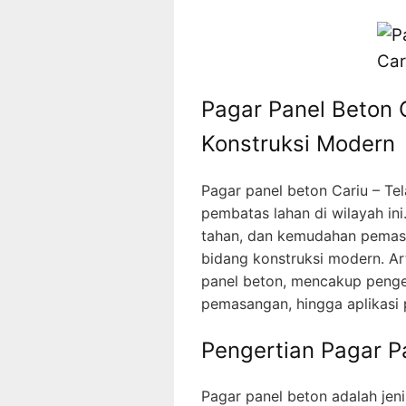
Pagar Panel Beton C
Konstruksi Modern
Pagar panel beton Cariu – Te
pembatas lahan di wilayah ini
tahan, dan kemudahan pemasa
bidang konstruksi modern. Ar
panel beton, mencakup penge
pemasangan, hingga aplikasi
Pengertian Pagar P
Pagar panel beton adalah je