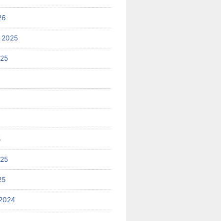
26
 2025
025
5
025
25
2024