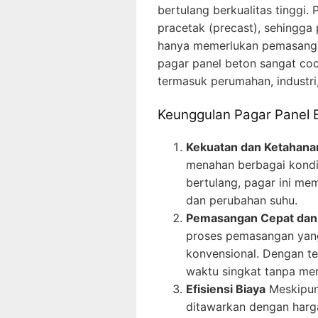
bertulang berkualitas tinggi
pracetak (precast), sehingga 
hanya memerlukan pemasangan 
pagar panel beton sangat coc
termasuk perumahan, industri,
Keunggulan Pagar Panel 
Kekuatan dan Ketahana
menahan berbagai kondi
bertulang, pagar ini mem
dan perubahan suhu.
Pemasangan Cepat da
proses pemasangan yang
konvensional. Dengan te
waktu singkat tanpa men
Efisiensi Biaya
Meskipun 
ditawarkan dengan harg