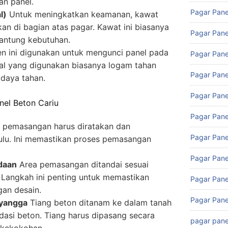
n panel.
Pagar Pane
l)
Untuk meningkatkan keamanan, kawat
an di bagian atas pagar. Kawat ini biasanya
Pagar Pane
gantung kebutuhan.
 ini digunakan untuk mengunci panel pada
Pagar Pane
al yang digunakan biasanya logam tahan
Pagar Pane
 daya tahan.
Pagar Pane
el Beton Cariu
Pagar Pane
 pemasangan harus diratakan dan
Pagar Pane
hulu. Ini memastikan proses pemasangan
Pagar Pane
daan
Area pemasangan ditandai sesuai
 Langkah ini penting untuk memastikan
Pagar Pane
an desain.
Pagar Pane
yangga
Tiang beton ditanam ke dalam tanah
asi beton. Tiang harus dipasang secara
pagar pane
 kekokohan.