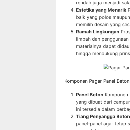
rendah juga menjadi sal
Estetika yang Menarik
P
baik yang polos maupun
memilih desain yang ses
Ramah Lingkungan
Pros
limbah dan penggunaan ba
materialnya dapat didaur
hingga mendukung prinsi
Komponen Pagar Panel Beton
Panel Beton
Komponen ut
yang dibuat dari campur
ini tersedia dalam berb
Tiang Penyangga Beton
panel-panel agar tetap st