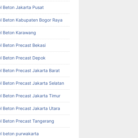
l Beton Jakarta Pusat
l Beton Kabupaten Bogor Raya
l Beton Karawang
l Beton Precast Bekasi
l Beton Precast Depok
l Beton Precast Jakarta Barat
l Beton Precast Jakarta Selatan
l Beton Precast Jakarta Timur
l Beton Precast Jakarta Utara
l Beton Precast Tangerang
l beton purwakarta