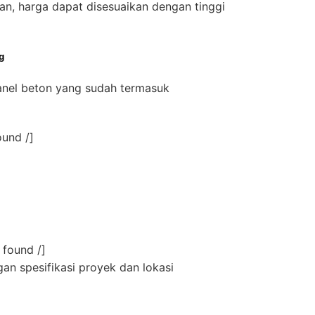
, harga dapat disesuaikan dengan tinggi
g
anel beton yang sudah termasuk
ound /]
 found /]
an spesifikasi proyek dan lokasi