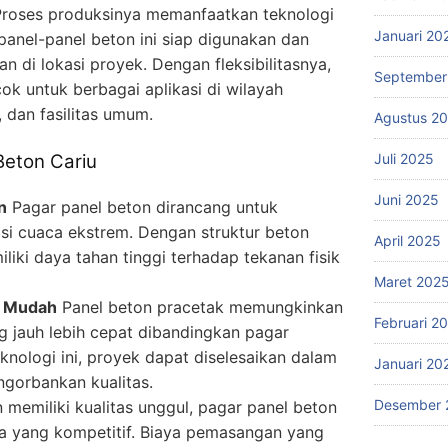
. Proses produksinya memanfaatkan teknologi
Januari 20
panel-panel beton ini siap digunakan dan
di lokasi proyek. Dengan fleksibilitasnya,
September
ok untuk berbagai aplikasi di wilayah
 dan fasilitas umum.
Agustus 2
Juli 2025
Beton Cariu
Juni 2025
n
Pagar panel beton dirancang untuk
si cuaca ekstrem. Dengan struktur beton
April 2025
iliki daya tahan tinggi terhadap tekanan fisik
Maret 202
n Mudah
Panel beton pracetak memungkinkan
Februari 2
 jauh lebih cepat dibandingkan pagar
knologi ini, proyek dapat diselesaikan dalam
Januari 20
gorbankan kualitas.
Desember 
memiliki kualitas unggul, pagar panel beton
a yang kompetitif. Biaya pemasangan yang