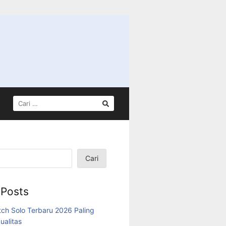
CARI
UNTUK:
Cari
 Posts
tch Solo Terbaru 2026 Paling
ualitas