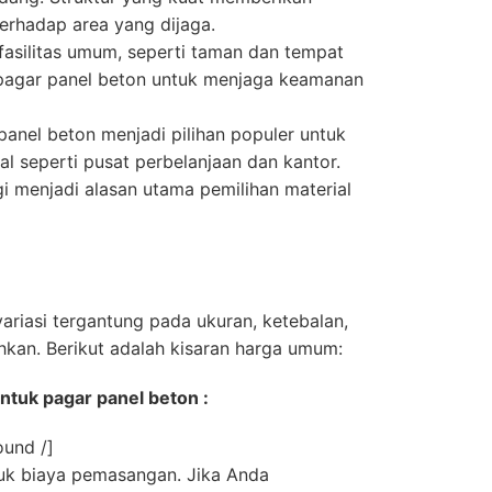
erhadap area yang dijaga.
asilitas umum, seperti taman dan tempat
pagar panel beton untuk menjaga keamanan
anel beton menjadi pilihan populer untuk
l seperti pusat perbelanjaan dan kantor.
 menjadi alasan utama pemilihan material
ariasi tergantung pada ukuran, ketebalan,
hkan. Berikut adalah kisaran harga umum:
untuk pagar panel beton :
ound /]
uk biaya pemasangan. Jika Anda