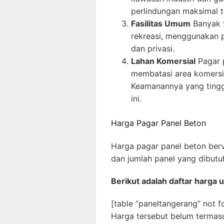
perlindungan maksimal t
Fasilitas Umum
Banyak f
rekreasi, menggunakan 
dan privasi.
Lahan Komersial
Pagar p
membatasi area komersia
Keamanannya yang tinggi
ini.
Harga Pagar Panel Beton
Harga pagar panel beton berv
dan jumlah panel yang dibutu
Berikut adalah daftar harga 
[table “paneltangerang” not f
Harga tersebut belum termas