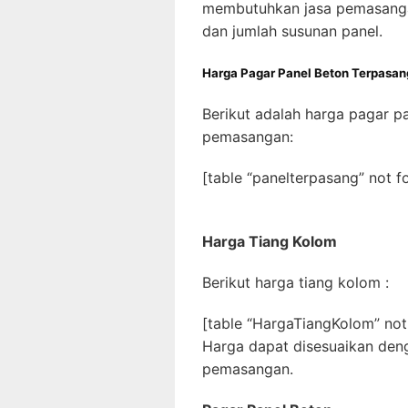
membutuhkan jasa pemasangan
dan jumlah susunan panel.
Harga Pagar Panel Beton Terpasan
Berikut adalah harga pagar p
pemasangan:
[table “panelterpasang” not f
Harga Tiang Kolom
Berikut harga tiang kolom :
[table “HargaTiangKolom” not
Harga dapat disesuaikan deng
pemasangan.