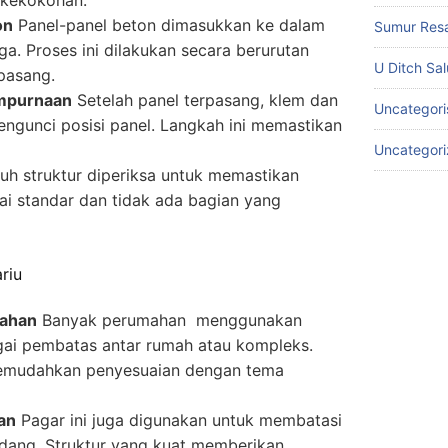
on
Panel-panel beton dimasukkan ke dalam
Sumur Res
a. Proses ini dilakukan secara berurutan
U Ditch Sa
rpasang.
mpurnaan
Setelah panel terpasang, klem dan
Uncategori
ngunci posisi panel. Langkah ini memastikan
Uncategor
uh struktur diperiksa untuk memastikan
i standar dan tidak ada bagian yang
riu
ahan
Banyak perumahan menggunakan
gai pembatas antar rumah atau kompleks.
memudahkan penyesuaian dengan tema
an
Pagar ini juga digunakan untuk membatasi
udang. Struktur yang kuat memberikan