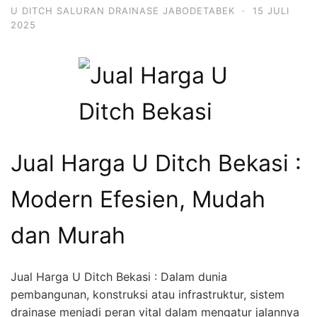
U DITCH SALURAN DRAINASE JABODETABEK
·
15 JULI
2025
Jual Harga U Ditch Bekasi :
Modern Efesien, Mudah
dan Murah
Jual Harga U Ditch Bekasi : Dalam dunia
pembangunan, konstruksi atau infrastruktur, sistem
drainase menjadi peran vital dalam mengatur jalannya