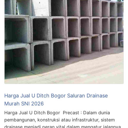
Harga Jual U Ditch Bogor Saluran Drainase
Murah SNI 2026
Harga Jual U Ditch Bogor Precast : Dalam dunia
pembangunan, konstruksi atau infrastruktur, sistem
drainase menjadi peran vital dalam mengatur jalannya