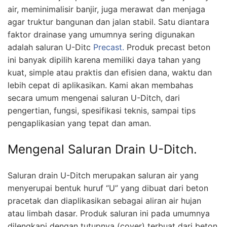
air, meminimalisir banjir, juga merawat dan menjaga
agar truktur bangunan dan jalan stabil. Satu diantara
faktor drainase yang umumnya sering digunakan
adalah saluran U-Ditc
Precast.
Produk precast beton
ini banyak dipilih karena memiliki daya tahan yang
kuat, simple atau praktis dan efisien dana, waktu dan
lebih cepat di aplikasikan. Kami akan membahas
secara umum mengenai saluran U-Ditch, dari
pengertian, fungsi, spesifikasi teknis, sampai tips
pengaplikasian yang tepat dan aman.
Mengenal Saluran Drain U-Ditch.
Saluran drain U-Ditch merupakan saluran air yang
menyerupai bentuk huruf “U” yang dibuat dari beton
pracetak dan diaplikasikan sebagai aliran air hujan
atau limbah dasar. Produk saluran ini pada umumnya
dilengkapi dengan tutupnya (cover) terbuat dari beton