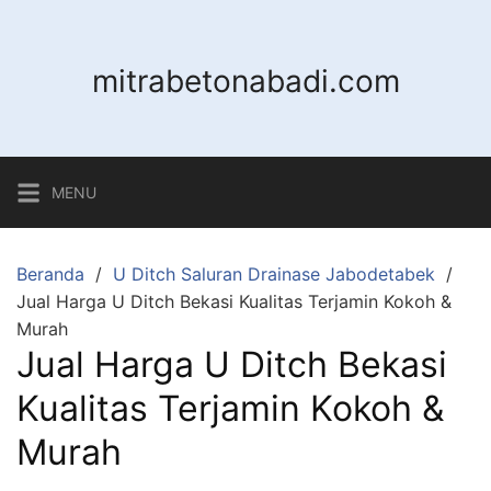
Langsung
ke
konten
mitrabetonabadi.com
MENU
Beranda
U Ditch Saluran Drainase Jabodetabek
Jual Harga U Ditch Bekasi Kualitas Terjamin Kokoh &
Murah
Jual Harga U Ditch Bekasi
Kualitas Terjamin Kokoh &
Murah