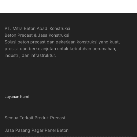
PT. Mitra Beton Abadi Konstruksi
Beton Precast & Jasa Konstruksi
Solusi beton precast dan pekerjaan konstruksi yang kuat,
presisi, dan berkelanjutan untuk kebutuhan perumahan,
industri, dan infrastruktur.
Layanan Kami
Semua Terkait Produk Precast
Jasa Pasang Pagar Panel Beton