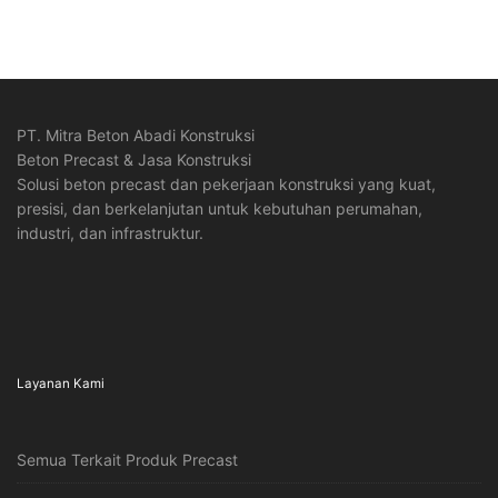
PT. Mitra Beton Abadi Konstruksi
Beton Precast & Jasa Konstruksi
Solusi beton precast dan pekerjaan konstruksi yang kuat,
presisi, dan berkelanjutan untuk kebutuhan perumahan,
industri, dan infrastruktur.
Layanan Kami
Semua Terkait Produk Precast