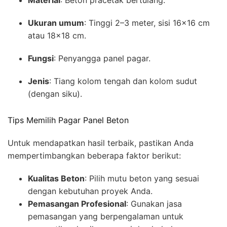
Material
: Beton pracetak bertulang.
Ukuran umum
: Tinggi 2–3 meter, sisi 16×16 cm
atau 18×18 cm.
Fungsi
: Penyangga panel pagar.
Jenis
: Tiang kolom tengah dan kolom sudut
(dengan siku).
Tips Memilih Pagar Panel Beton
Untuk mendapatkan hasil terbaik, pastikan Anda
mempertimbangkan beberapa faktor berikut:
Kualitas Beton
: Pilih mutu beton yang sesuai
dengan kebutuhan proyek Anda.
Pemasangan Profesional
: Gunakan jasa
pemasangan yang berpengalaman untuk