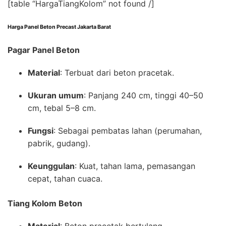
[table “HargaTiangKolom” not found /]
Harga Panel Beton Precast Jakarta Barat
Pagar Panel Beton
Material
: Terbuat dari beton pracetak.
Ukuran umum
: Panjang 240 cm, tinggi 40–50
cm, tebal 5–8 cm.
Fungsi
: Sebagai pembatas lahan (perumahan,
pabrik, gudang).
Keunggulan
: Kuat, tahan lama, pemasangan
cepat, tahan cuaca.
Tiang Kolom Beton