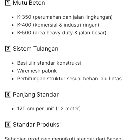
1️⃣ Mutu Beton
K-350 (perumahan dan jalan lingkungan)
K-400 (komersial & industri ringan)
K-500 (area heavy duty & jalan besar)
2️⃣ Sistem Tulangan
Besi ulir standar konstruksi
Wiremesh pabrik
Perhitungan struktur sesuai beban lalu lintas
3️⃣ Panjang Standar
120 cm per unit (1,2 meter)
4️⃣ Standar Produksi
Sebagian produsen mengikuti standar dari Badan