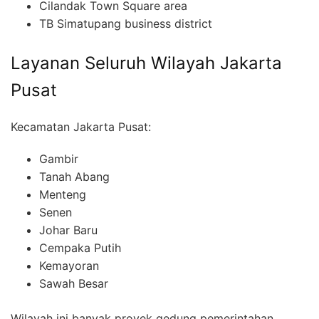
Cilandak Town Square area
TB Simatupang business district
Layanan Seluruh Wilayah Jakarta
Pusat
Kecamatan Jakarta Pusat:
Gambir
Tanah Abang
Menteng
Senen
Johar Baru
Cempaka Putih
Kemayoran
Sawah Besar
Wilayah ini banyak proyek gedung pemerintahan,