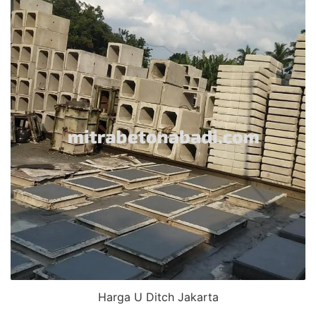
Harga U Ditch Jakarta