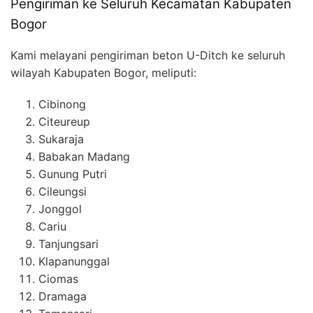
Pengiriman ke Seluruh Kecamatan Kabupaten
Bogor
Kami melayani pengiriman beton U-Ditch ke seluruh
wilayah Kabupaten Bogor, meliputi:
Cibinong
Citeureup
Sukaraja
Babakan Madang
Gunung Putri
Cileungsi
Jonggol
Cariu
Tanjungsari
Klapanunggal
Ciomas
Dramaga