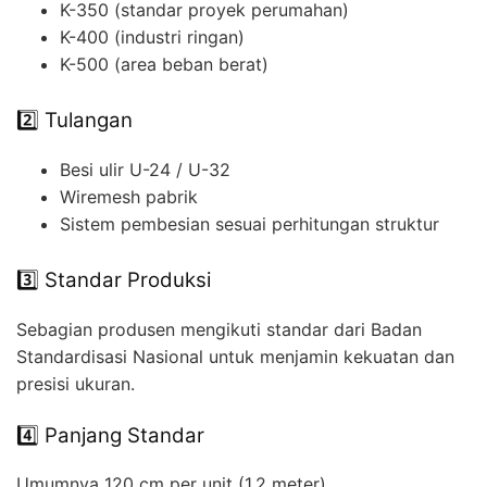
K-350 (standar proyek perumahan)
K-400 (industri ringan)
K-500 (area beban berat)
2️⃣ Tulangan
Besi ulir U-24 / U-32
Wiremesh pabrik
Sistem pembesian sesuai perhitungan struktur
3️⃣ Standar Produksi
Sebagian produsen mengikuti standar dari Badan
Standardisasi Nasional untuk menjamin kekuatan dan
presisi ukuran.
4️⃣ Panjang Standar
Umumnya 120 cm per unit (1,2 meter).