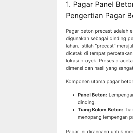
1. Pagar Panel Beto
Pengertian Pagar B
Pagar beton precast adalah 
digunakan sebagai dinding p
lahan. Istilah “precast” mer
dicetak di tempat percetakan 
lokasi proyek. Proses pracet
dimensi dan hasil yang sangat
Komponen utama pagar beton 
Panel Beton:
Lempengan 
dinding.
Tiang Kolom Beton:
Tia
menopang lempengan pa
Pagar ini dirancang untuk m