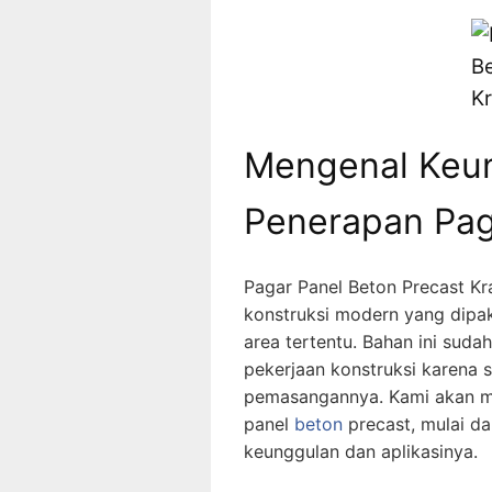
Mengenal Keu
Penerapan Pag
Pagar Panel Beton Precast Kra
konstruksi modern yang dipa
area tertentu. Bahan ini su
pekerjaan konstruksi karena s
pemasangannya. Kami akan me
panel
beton
precast, mulai da
keunggulan dan aplikasinya.