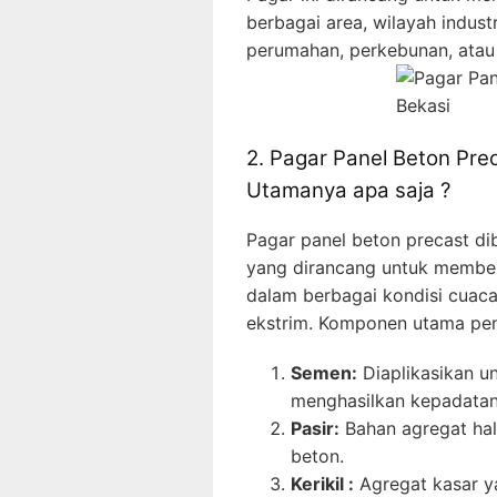
berbagai area, wilayah indust
perumahan, perkebunan, atau 
2. Pagar Panel Beton Pre
Utamanya apa saja ?
Pagar panel beton precast di
yang dirancang untuk memberi
dalam berbagai kondisi cuaca,
ekstrim. Komponen utama pen
Semen:
Diaplikasikan u
menghasilkan kepadatan
Pasir:
Bahan agregat ha
beton.
Kerikil :
Agregat kasar y