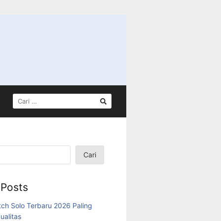
CARI
UNTUK:
Cari
 Posts
tch Solo Terbaru 2026 Paling
ualitas