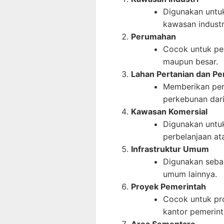
Digunakan untuk
kawasan industri
Perumahan
Cocok untuk pe
maupun besar.
Lahan Pertanian dan P
Memberikan per
perkebunan dari
Kawasan Komersial
Digunakan untuk
perbelanjaan ata
Infrastruktur Umum
Digunakan sebag
umum lainnya.
Proyek Pemerintah
Cocok untuk pro
kantor pemerinta
Area Sementara