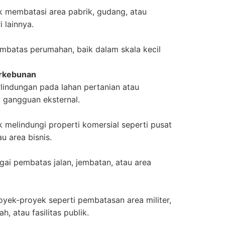
 membatasi area pabrik, gudang, atau
 lainnya.
mbatas perumahan, baik dalam skala kecil
erkebunan
lindungan pada lahan pertanian atau
 gangguan eksternal.
 melindungi properti komersial seperti pusat
u area bisnis.
ai pembatas jalan, jembatan, atau area
yek-proyek seperti pembatasan area militer,
h, atau fasilitas publik.