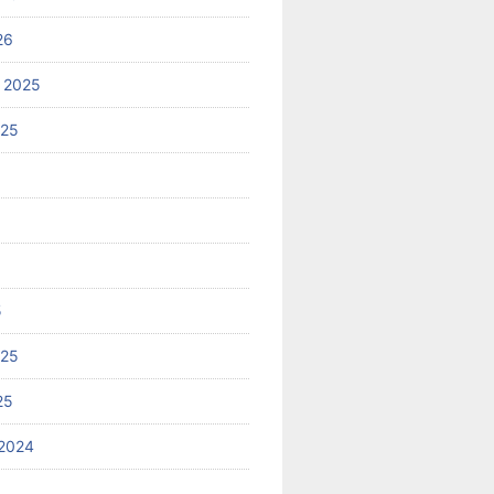
26
 2025
025
5
025
25
2024