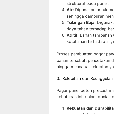
struktural pada panel.
Air:
Digunakan untuk men
sehingga campuran men
Tulangan Baja:
Digunaka
daya tahan terhadap be
Aditif:
Bahan tambahan un
ketahanan terhadap air, 
Proses pembuatan pagar pane
bahan tersebut, pencetakan 
hingga mencapai kekuatan ya
3. Kelebihan dan Keunggulan
Pagar panel beton precast me
kebutuhan inti dalam dunia ko
Kekuatan dan Durabilita