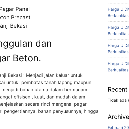
Harga U Di
Berkualitas
Harga U Di
Berkualitas
nggulan dan
Harga U Di
Berkualitas
ar Beton.
Harga U Di
Berkualitas
nji Bekasi : Menjadi jalan keluar untuk
kai untuk pembatas tanah lapang maupun
Recent
dah menjadi bahan utama dalam bermacam
angat efisisen , kuat, dan mudah dalam
Tidak ada 
njelaskan secara rinci mengenai pagar
ri pengertiannya, bahan penyusunnya, hingga
Archiv
Februari 2