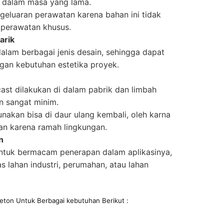
s dalam masa yang lama.
eluaran perawatan karena bahan ini tidak
 perawatan khusus.
arik
dalam berbagai jenis desain, sehingga dapat
gan kebutuhan estetika proyek.
st dilakukan di dalam pabrik dan limbah
n sangat minim.
nakan bisa di daur ulang kembali, oleh karna
ihan karena ramah lingkungan.
n
ntuk bermacam penerapan dalam aplikasinya,
s lahan industri, perumahan, atau lahan
eton Untuk Berbagai kebutuhan Berikut :