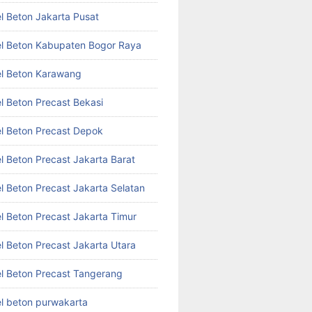
l Beton Jakarta Pusat
l Beton Kabupaten Bogor Raya
l Beton Karawang
l Beton Precast Bekasi
l Beton Precast Depok
l Beton Precast Jakarta Barat
l Beton Precast Jakarta Selatan
l Beton Precast Jakarta Timur
l Beton Precast Jakarta Utara
l Beton Precast Tangerang
l beton purwakarta