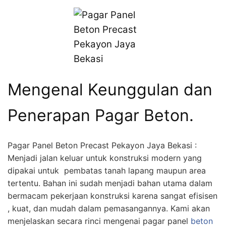
Mengenal Keunggulan dan
Penerapan Pagar Beton.
Pagar Panel Beton Precast Pekayon Jaya Bekasi :
Menjadi jalan keluar untuk konstruksi modern yang
dipakai untuk pembatas tanah lapang maupun area
tertentu. Bahan ini sudah menjadi bahan utama dalam
bermacam pekerjaan konstruksi karena sangat efisisen
, kuat, dan mudah dalam pemasangannya. Kami akan
menjelaskan secara rinci mengenai pagar panel
beton