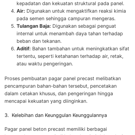
kepadatan dan kekuatan struktural pada panel.
Air:
Digunakan untuk mengaktifkan reaksi kimia
pada semen sehingga campuran mengeras.
Tulangan Baja:
Digunakan sebagai penguat
internal untuk menambah daya tahan terhadap
beban dan tekanan.
Aditif:
Bahan tambahan untuk meningkatkan sifat
tertentu, seperti ketahanan terhadap air, retak,
atau waktu pengeringan.
Proses pembuatan pagar panel precast melibatkan
pencampuran bahan-bahan tersebut, pencetakan
dalam cetakan khusus, dan pengeringan hingga
mencapai kekuatan yang diinginkan.
3. Kelebihan dan Keunggulan Keunggulannya
Pagar panel beton precast memiliki berbagai