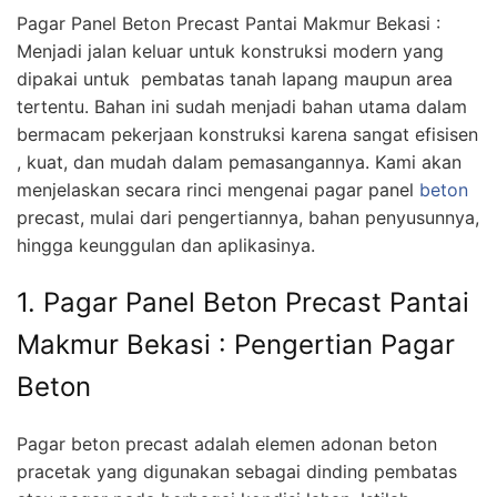
Pagar Panel Beton Precast Pantai Makmur Bekasi :
Menjadi jalan keluar untuk konstruksi modern yang
dipakai untuk pembatas tanah lapang maupun area
tertentu. Bahan ini sudah menjadi bahan utama dalam
bermacam pekerjaan konstruksi karena sangat efisisen
, kuat, dan mudah dalam pemasangannya. Kami akan
menjelaskan secara rinci mengenai pagar panel
beton
precast, mulai dari pengertiannya, bahan penyusunnya,
hingga keunggulan dan aplikasinya.
1. Pagar Panel Beton Precast Pantai
Makmur Bekasi : Pengertian Pagar
Beton
Pagar beton precast adalah elemen adonan beton
pracetak yang digunakan sebagai dinding pembatas