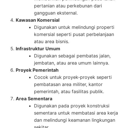
pertanian atau perkebunan dari
gangguan eksternal.
Kawasan Komersial
Digunakan untuk melindungi properti
komersial seperti pusat perbelanjaan
atau area bisnis.
Infrastruktur Umum
Digunakan sebagai pembatas jalan,
jembatan, atau area umum lainnya.
Proyek Pemerintah
Cocok untuk proyek-proyek seperti
pembatasan area militer, kantor
pemerintah, atau fasilitas publik.
Area Sementara
Digunakan pada proyek konstruksi
sementara untuk membatasi area kerja
dan melindungi keamanan lingkungan
sekitar.