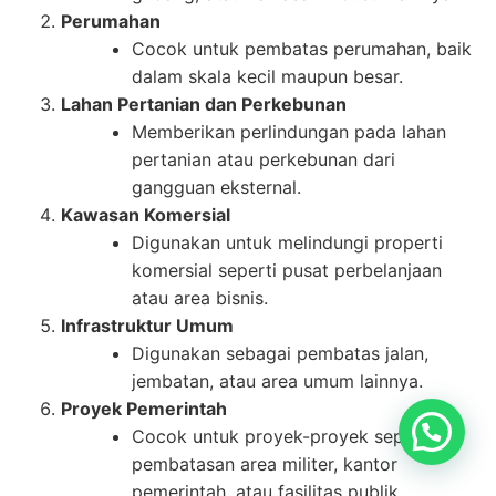
Perumahan
Cocok untuk pembatas perumahan, baik
dalam skala kecil maupun besar.
Lahan Pertanian dan Perkebunan
Memberikan perlindungan pada lahan
pertanian atau perkebunan dari
gangguan eksternal.
Kawasan Komersial
Digunakan untuk melindungi properti
komersial seperti pusat perbelanjaan
atau area bisnis.
Infrastruktur Umum
Digunakan sebagai pembatas jalan,
jembatan, atau area umum lainnya.
Proyek Pemerintah
Cocok untuk proyek-proyek seperti
pembatasan area militer, kantor
pemerintah, atau fasilitas publik.