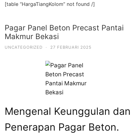
[table “HargaTiangKolom” not found /]
Pagar Panel Beton Precast Pantai
Makmur Bekasi
UNCATEGORIZED
·
27 FEBRUARI 2025
Mengenal Keunggulan dan
Penerapan Pagar Beton.