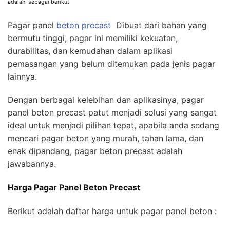
adalah sebagai berikut
Pagar panel
beton precast
Dibuat dari bahan yang
bermutu tinggi, pagar ini memiliki kekuatan,
durabilitas, dan kemudahan dalam aplikasi
pemasangan yang belum ditemukan pada jenis pagar
lainnya.
Dengan berbagai kelebihan dan aplikasinya, pagar
panel beton precast patut menjadi solusi yang sangat
ideal untuk menjadi pilihan tepat, apabila anda sedang
mencari pagar beton yang murah, tahan lama, dan
enak dipandang, pagar beton precast adalah
jawabannya.
Harga Pagar Panel Beton Precast
Berikut adalah daftar harga untuk pagar panel beton :