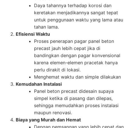
Daya tahannya terhadap korosi dan
keretakan menjadikannya sangat tepat
untuk penggunaan waktu yang lama atau
tahan lama.
Efisiensi Waktu
Proses penerapan pagar panel beton
precast jauh lebih cepat jika di
bandingkan dengan pagar konvensional
karena elemen-elemen pracetak hanya
perlu dirakit di lokasi.
Menghemat waktu dan simple dilakukan
Kemudahan Instalasi
Panel beton precast didesain supaya
simpel ketika di pasang dan dilepas,
sehingga memudahkan proses instalasi
maupun renovasi.
Biaya yang Murah dan Hemat
Dengan pemsangan yang lebih cepat dan